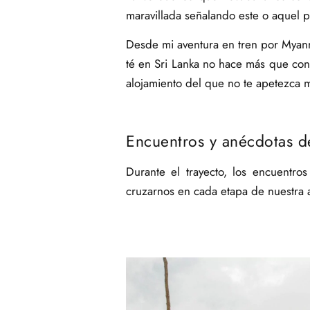
maravillada señalando este o aquel p
Desde mi aventura en tren por Myanmar
té en Sri Lanka no hace más que con
alojamiento del que no te apetezca m
Encuentros y anécdotas de
Durante el trayecto, los encuentr
cruzarnos en cada etapa de nuestra a