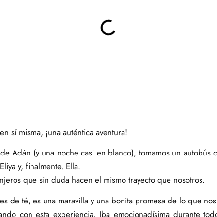
 en sí misma, ¡una auténtica aventura!
de Adán (y una noche casi en blanco), tomamos un autobús d
liya y, finalmente, Ella.
jeros que sin duda hacen el mismo trayecto que nosotros.
nes de té, es una maravilla y una bonita promesa de lo que nos
ndo con esta experiencia. Iba emocionadísima durante todo