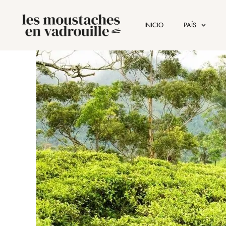
INICIO
PAÍS