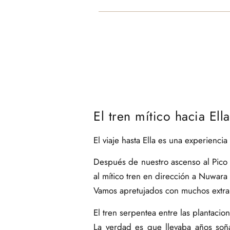
El tren mítico hacia Ella
El viaje hasta Ella es una experiencia
Después de nuestro ascenso al Pico 
al mítico tren en dirección a Nuwara E
Vamos apretujados con muchos extran
El tren serpentea entre las plantacio
La verdad es que llevaba años soña