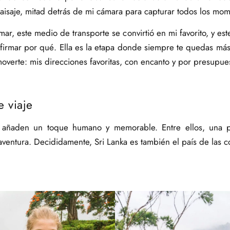
aisaje, mitad detrás de mi cámara para capturar todos los mom
, este medio de transporte se convirtió en mi favorito, y este
firmar por qué. Ella es la etapa donde siempre te quedas más 
overte: mis direcciones favoritas, con encanto y por presupues
 viaje
os añaden un toque humano y memorable. Entre ellos, una
ventura. Decididamente, Sri Lanka es también el país de las c