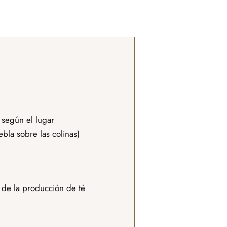
 según el lugar
bla sobre las colinas)
s de la producción de té