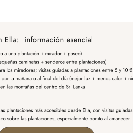
n Ella: información esencial
ita a una plantación + mirador + paseo)
pequeñas caminatas + senderos entre plantaciones)
ra los miradores; visitas guiadas a plantaciones entre 5 y 10 €
r la mañana o al final del día (mejor luz + menos calor + nie
 en las montañas del centro de Sri Lanka
las plantaciones más accesibles desde Ella, con visitas guiada
o sobre las plantaciones, especialmente bonito al amanecer