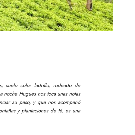
, suelo color ladrillo, rodeado de
 esa noche Hugues nos toca unas notas
unciar su paso, y que nos acompañó
ontañas y plantaciones de té, es una