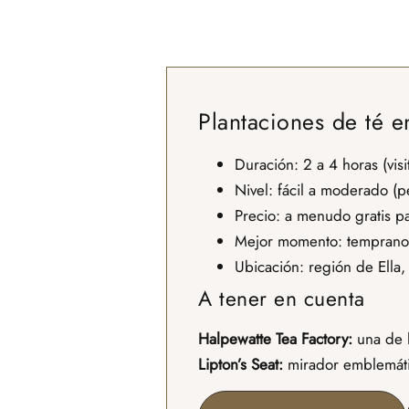
Plantaciones de té e
Duración: 2 a 4 horas (vis
Nivel: fácil a moderado (
Precio: a menudo gratis pa
Mejor momento: temprano po
Ubicación: región de Ella,
A tener en cuenta
Halpewatte Tea Factory:
una de 
Lipton’s Seat:
mirador emblemátic