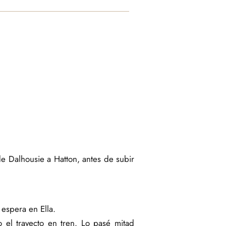
e Dalhousie a Hatton, antes de subir
 espera en Ella.
 el trayecto en tren. Lo pasé mitad