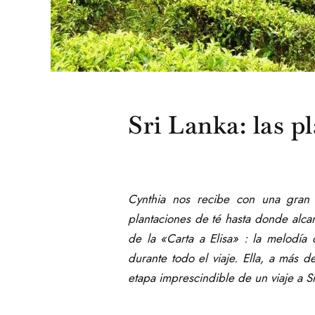
Sri Lanka: las p
Cynthia nos recibe con una gran s
plantaciones de té hasta donde alcan
de la «Carta a Elisa» : la melodí
durante todo el viaje. Ella, a más 
etapa imprescindible de un viaje a Sr