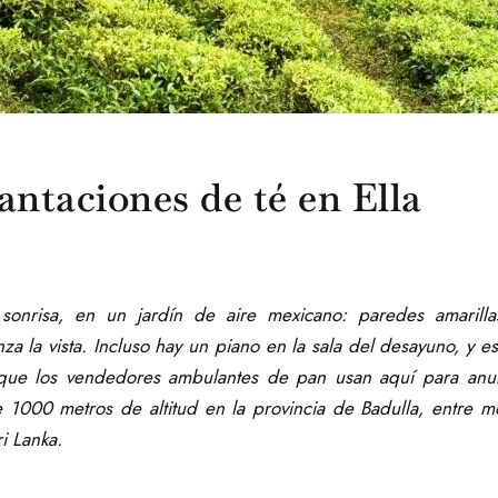
lantaciones de té en Ella
onrisa, en un jardín de aire mexicano: paredes amarillas
za la vista. Incluso hay un piano en la sala del desayuno, y
a que los vendedores ambulantes de pan usan aquí para an
de 1000 metros de altitud en la provincia de Badulla, entre m
i Lanka.